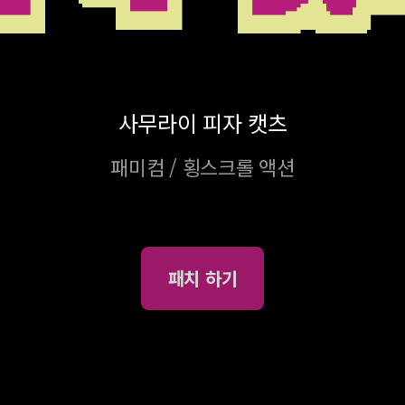
사무라이 피자 캣츠
패미컴 / 횡스크롤 액션
패치 하기