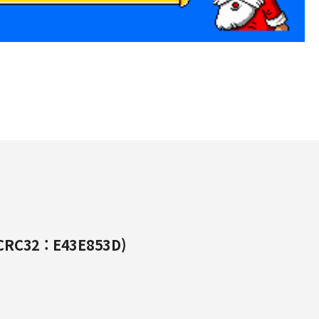
RC32 : E43E853D)