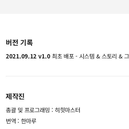
버전 기록
2021.09.12 v1.0
최초 배포 - 시스템 & 스토리 & 
제작진
총괄 및 프로그래밍 : 히힛마스터
번역 : 한마루