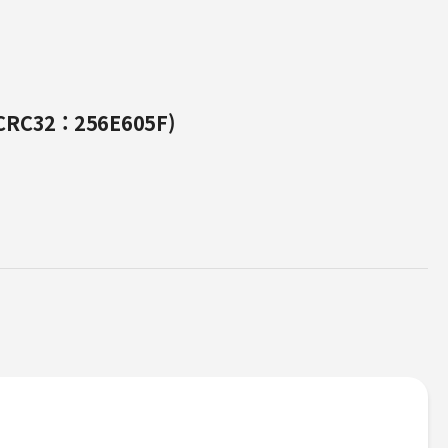
RC32 : 256E605F)