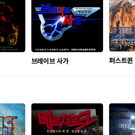
퍼스트퀸 
브레이브 사가