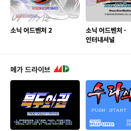
소닉 어드벤처 2
소닉 어드벤처 -
인터내셔널
메가 드라이브