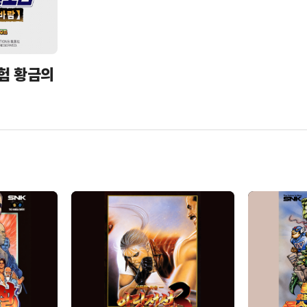
험 황금의