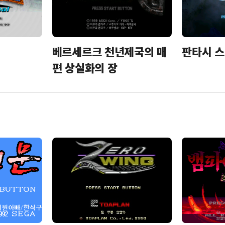
베르세르크 천년제국의 매
판타시 스
편 상실화의 장