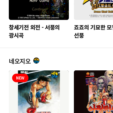
죠죠의 기묘한 모
창세기전 외전 - 서풍의
선풍
광시곡
네오지오