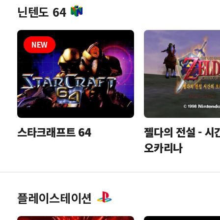
닌텐도 64
스타크래프트 64
젤다의 전설 - 시
오카리나
플레이스테이션