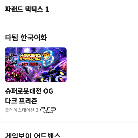
파랜드 택틱스 1
타팀 한국어화
슈퍼로봇대전 OG
다크 프리즌
플레이스테이션 3
게임보이 어드밴스