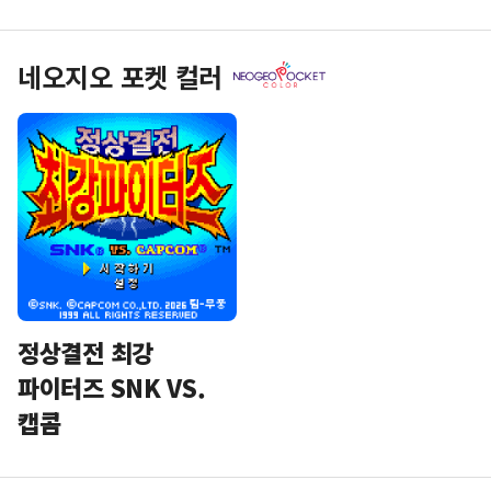
네오지오 포켓 컬러
정상결전 최강
파이터즈 SNK VS.
캡콤