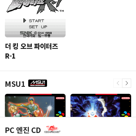
더 킹 오브 파이터즈
R-1
MSU1
PC 엔진 CD