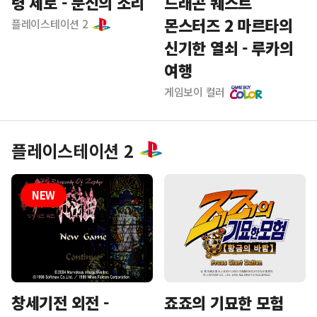
령 제로 - 문신의 소리
드래곤 퀘스트
몬스터즈 2 마르타의
플레이스테이션 2
신기한 열쇠 - 루카의
여행
게임보이 컬러
플레이스테이션 2
죠죠의 기묘한 모험
창세기전 외전 -