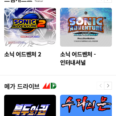
소닉 어드벤처 2
소닉 어드벤처 -
인터내셔널
메가 드라이브