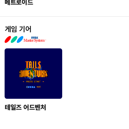
메트로이드
게임 기어
테일즈 어드벤처