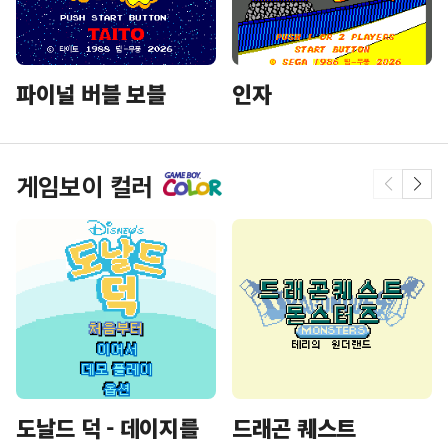
파이널 버블 보블
인자
게임보이 컬러
도날드 덕 - 데이지를
드래곤 퀘스트