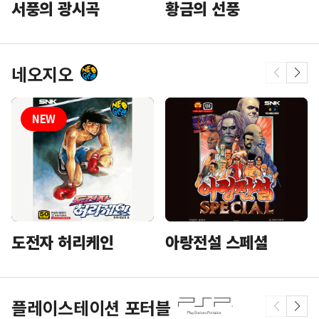
황금의 선풍
서풍의 광시곡
네오지오
도전자 허리케인
아랑전설 스페셜
플레이스테이션 포터블