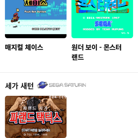
매지컬 체이스
원더 보이 - 몬스터
랜드
세가 새턴