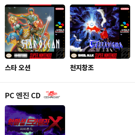
스타 오션
천지창조
PC 엔진 CD