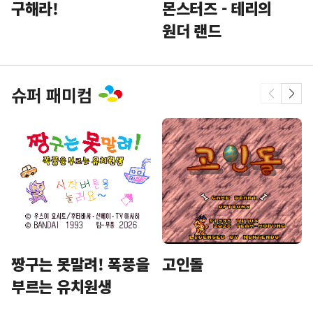
구해라!
몬스터즈 - 테리의
원더 랜드
슈퍼 패미컴
짱구는 못말려! 폭풍을
고인돌
부르는 유치원생