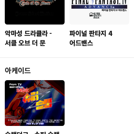
악마성 드라큘라 -
파이널 판타지 4
서클 오브 더 문
어드밴스
아케이드