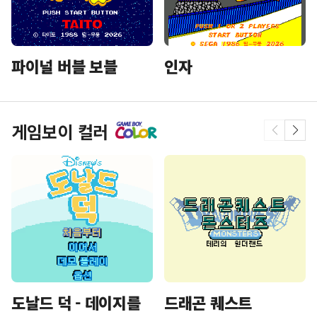
파이널 버블 보블
인자
게임보이 컬러
도날드 덕 - 데이지를
드래곤 퀘스트