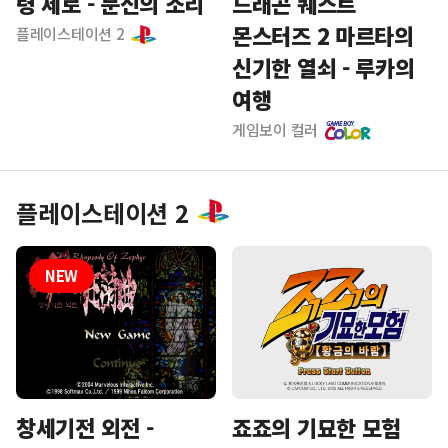
령 제로 - 문신의 소리
드래곤 퀘스트
몬스터즈 2 마르타의
플레이스테이션 2
신기한 열쇠 - 루카의
여행
게임보이 컬러
플레이스테이션 2
죠죠의 기묘한 모험
창세기전 외전 -