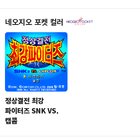
네오지오 포켓 컬러
정상결전 최강
파이터즈 SNK VS.
캡콤