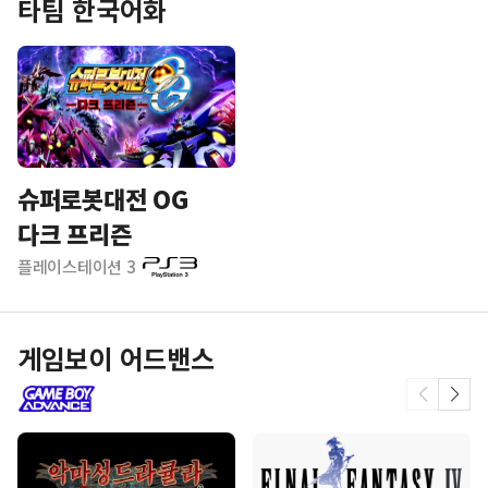
타팀 한국어화
슈퍼로봇대전 OG
다크 프리즌
플레이스테이션 3
게임보이 어드밴스