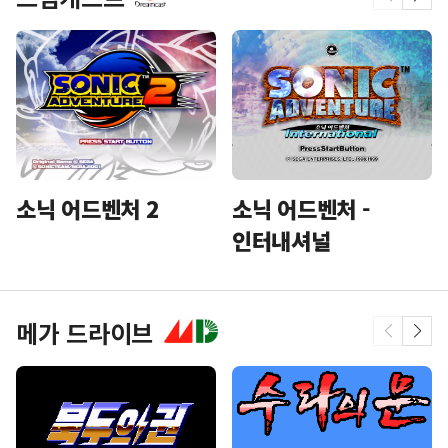
소닉 어드벤처 2
소닉 어드벤처 -
인터내셔널
메가 드라이브