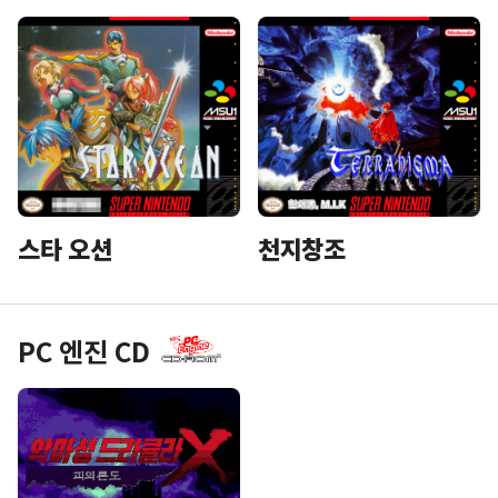
스타 오션
천지창조
PC 엔진 CD