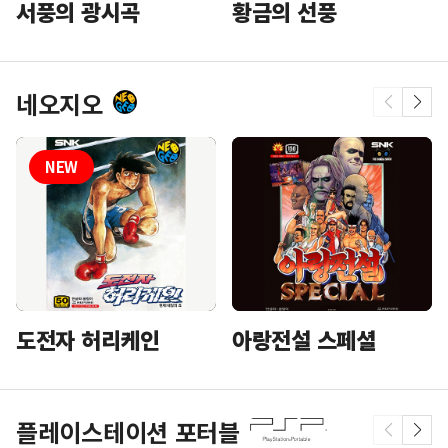
황금의 선풍
서풍의 광시곡
네오지오
도전자 허리케인
아랑전설 스페셜
플레이스테이션 포터블