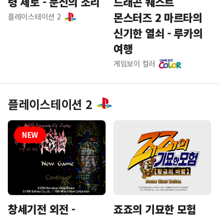
령 제로 - 문신의 소리
드래곤 퀘스트
몬스터즈 2 마르타의
플레이스테이션 2
신기한 열쇠 - 루카의
여행
게임보이 컬러
플레이스테이션 2
죠죠의 기묘한 모험
창세기전 외전 -