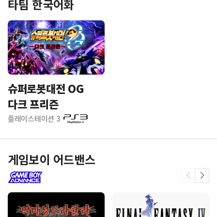
타팀 한국어화
슈퍼로봇대전 OG
다크 프리즌
플레이스테이션 3
게임보이 어드밴스