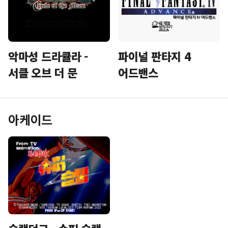
악마성 드라큘라 -
파이널 판타지 4
서클 오브 더 문
어드밴스
아케이드