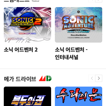
소닉 어드벤처 2
소닉 어드벤처 -
인터내셔널
메가 드라이브