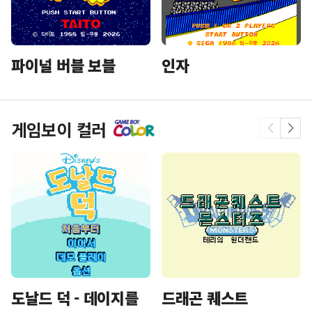
파이널 버블 보블
인자
게임보이 컬러
도날드 덕 - 데이지를
드래곤 퀘스트