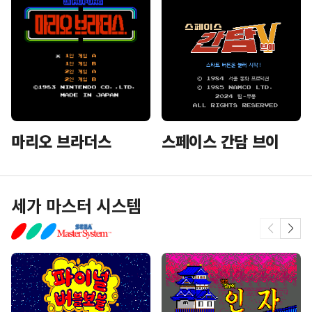
마리오 브라더스
스페이스 간담 브이
세가 마스터 시스템