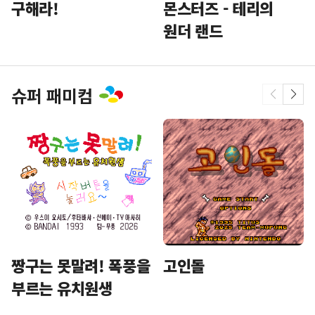
구해라!
몬스터즈 - 테리의
원더 랜드
슈퍼 패미컴
짱구는 못말려! 폭풍을
고인돌
부르는 유치원생