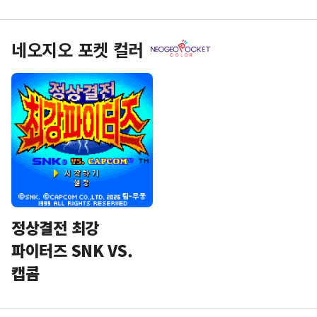
네오지오 포켓 컬러
정상결전 최강
파이터즈 SNK VS.
캡콤