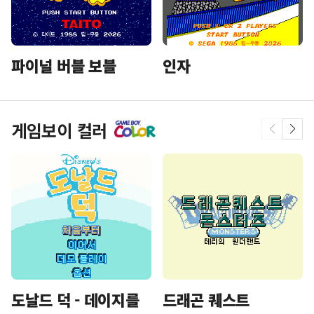
파이널 버블 보블
인자
게임보이 컬러
도날드 덕 - 데이지를
드래곤 퀘스트