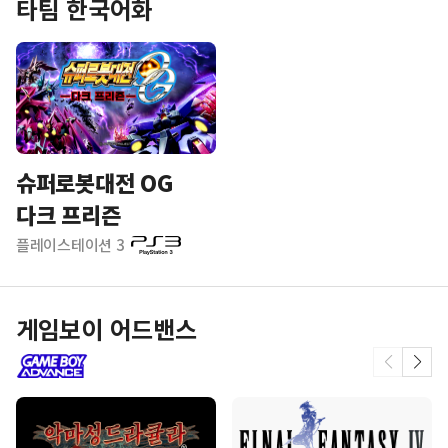
타팀 한국어화
슈퍼로봇대전 OG
다크 프리즌
플레이스테이션 3
게임보이 어드밴스