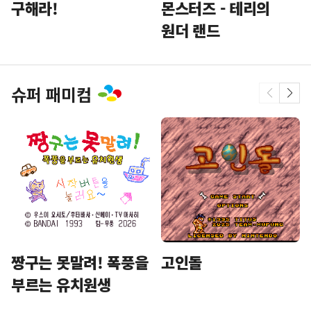
구해라!
몬스터즈 - 테리의
원더 랜드
슈퍼 패미컴
짱구는 못말려! 폭풍을
고인돌
부르는 유치원생