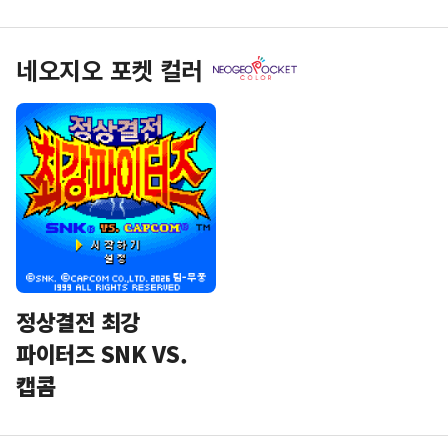
네오지오 포켓 컬러
정상결전 최강
파이터즈 SNK VS.
캡콤