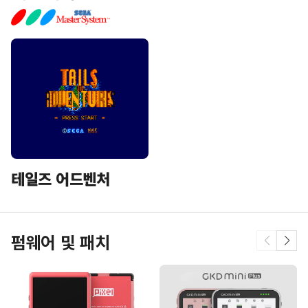
테일즈 어드벤처
펌웨어 및 패치