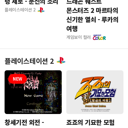
령 제로 - 문신의 소리
드래곤 퀘스트
몬스터즈 2 마르타의
플레이스테이션 2
신기한 열쇠 - 루카의
여행
게임보이 컬러
플레이스테이션 2
죠죠의 기묘한 모험
창세기전 외전 -