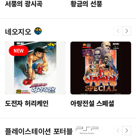
황금의 선풍
서풍의 광시곡
네오지오
도전자 허리케인
아랑전설 스페셜
플레이스테이션 포터블