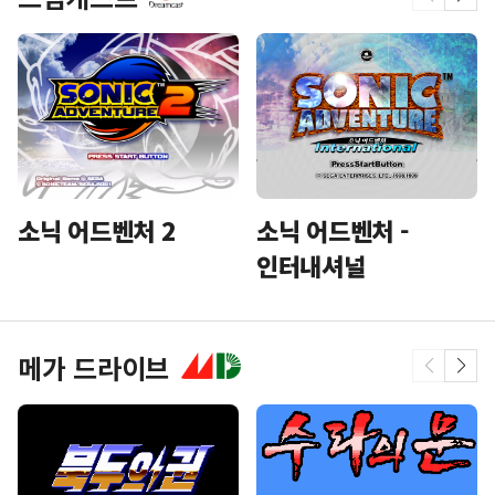
소닉 어드벤처 2
소닉 어드벤처 -
인터내셔널
메가 드라이브