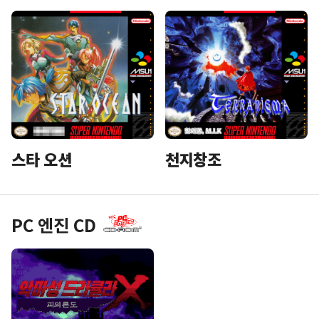
스타 오션
천지창조
PC 엔진 CD