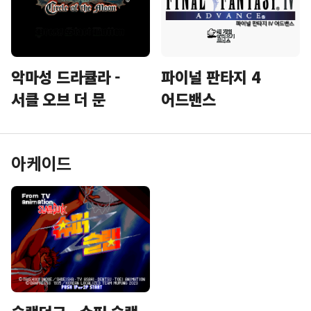
악마성 드라큘라 -
파이널 판타지 4
서클 오브 더 문
어드밴스
아케이드