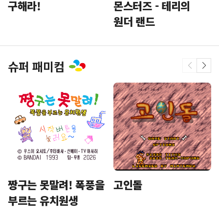
구해라!
몬스터즈 - 테리의
원더 랜드
슈퍼 패미컴
짱구는 못말려! 폭풍을
고인돌
부르는 유치원생