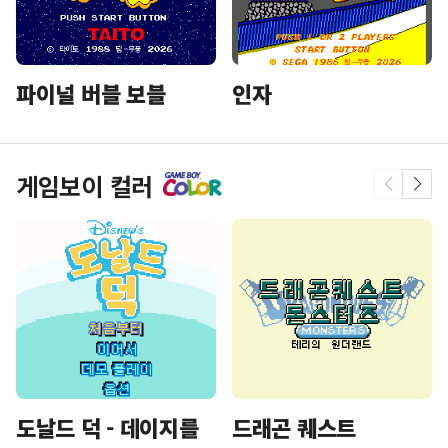
파이널 버블 보블
인자
게임보이 컬러
도날드 덕 - 데이지를
드래곤 퀘스트