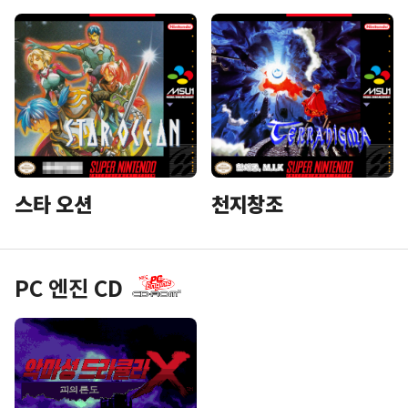
스타 오션
천지창조
PC 엔진 CD