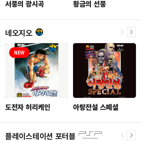
황금의 선풍
서풍의 광시곡
네오지오
도전자 허리케인
아랑전설 스페셜
플레이스테이션 포터블