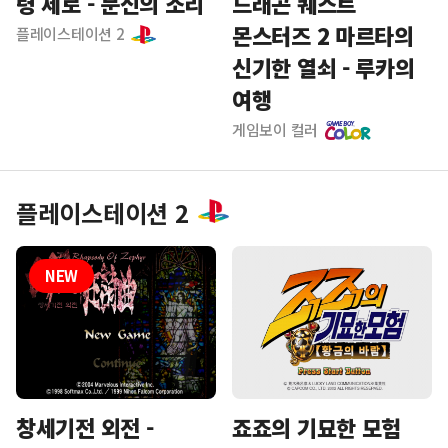
령 제로 - 문신의 소리
드래곤 퀘스트
몬스터즈 2 마르타의
플레이스테이션 2
신기한 열쇠 - 루카의
여행
게임보이 컬러
플레이스테이션 2
죠죠의 기묘한 모험
창세기전 외전 -