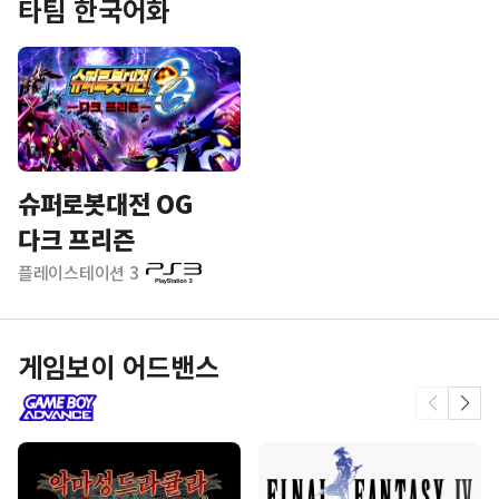
타팀 한국어화
슈퍼로봇대전 OG
다크 프리즌
플레이스테이션 3
게임보이 어드밴스