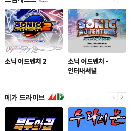
소닉 어드벤처 2
소닉 어드벤처 -
인터내셔널
메가 드라이브