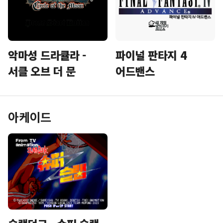
악마성 드라큘라 -
파이널 판타지 4
서클 오브 더 문
어드밴스
아케이드