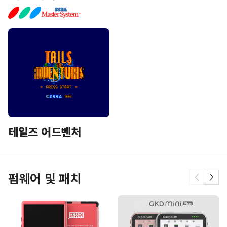
테일즈 어드벤처
펌웨어 및 패치