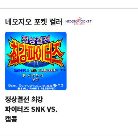
네오지오 포켓 컬러
정상결전 최강
파이터즈 SNK VS.
캡콤