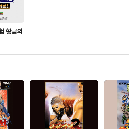
험 황금의