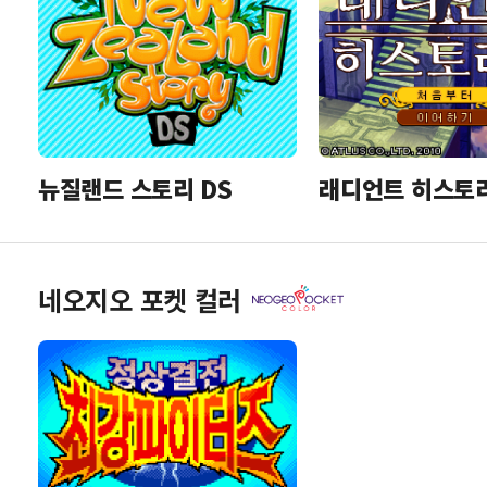
뉴질랜드 스토리 DS
래디언트 히스토
네오지오 포켓 컬러