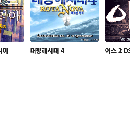
리아
대항해시대 4
이스 2 D