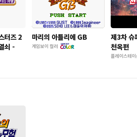
스터즈 2
마리의 아틀리에 GB
제3차 슈
열쇠 -
천옥편
게임보이 컬러
플레이스테이