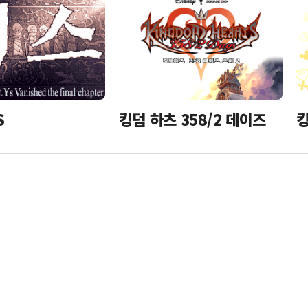
S
킹덤 하츠 358/2 데이즈
킹