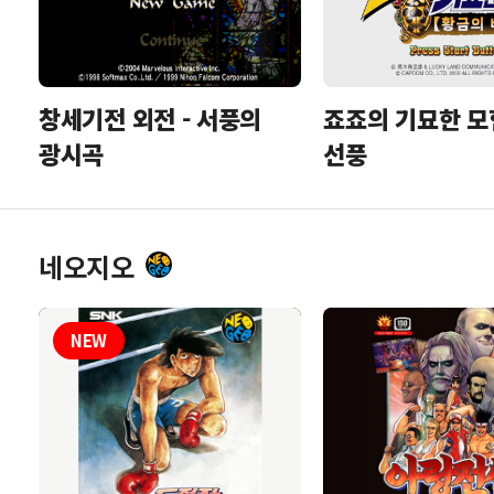
죠죠의 기묘한 모
창세기전 외전 - 서풍의
선풍
광시곡
네오지오