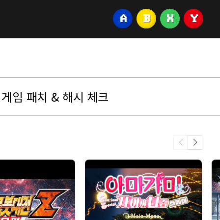
A
B
X
Y
게임 패치 & 해시 체크