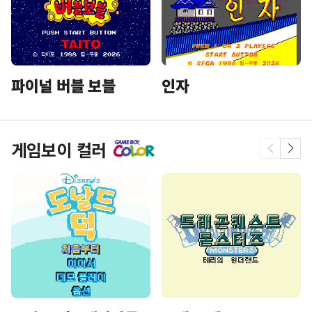
파이널 버블 보블
인자
게임보이 컬러