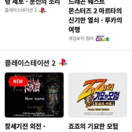
령 제로 - 문신의 소리
드래곤 퀘스트
몬스터즈 2 마르타의
플레이스테이션 2
신기한 열쇠 - 루카의
여행
게임보이 컬러
플레이스테이션 2
죠죠의 기묘한 모험
창세기전 외전 -