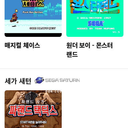
매지컬 체이스
원더 보이 - 몬스터
랜드
세가 새턴