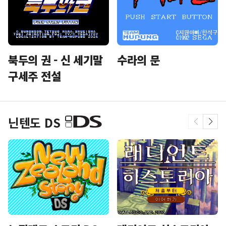
북두의 권 - 신 세기말
수라의 문
구세주 전설
닌텐도 DS