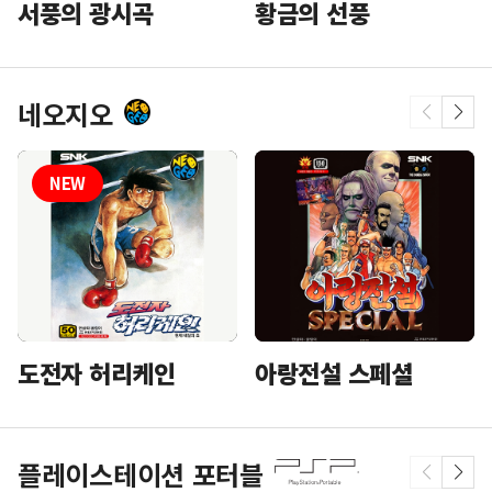
황금의 선풍
서풍의 광시곡
네오지오
도전자 허리케인
아랑전설 스페셜
플레이스테이션 포터블