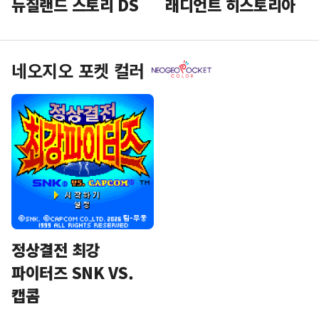
뉴질랜드 스토리 DS
래디언트 히스토리아
네오지오 포켓 컬러
정상결전 최강
파이터즈 SNK VS.
캡콤