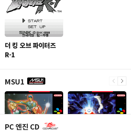
더 킹 오브 파이터즈
R-1
MSU1
PC 엔진 CD