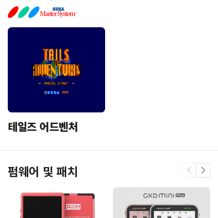
테일즈 어드벤처
펌웨어 및 패치