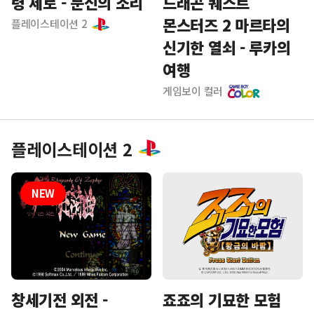
령 제로 - 문신의 소리
드래곤 퀘스트
몬스터즈 2 마르타의
플레이스테이션 2
신기한 열쇠 - 루카의
여행
게임보이 컬러
플레이스테이션 2
죠죠의 기묘한 모험
창세기전 외전 -