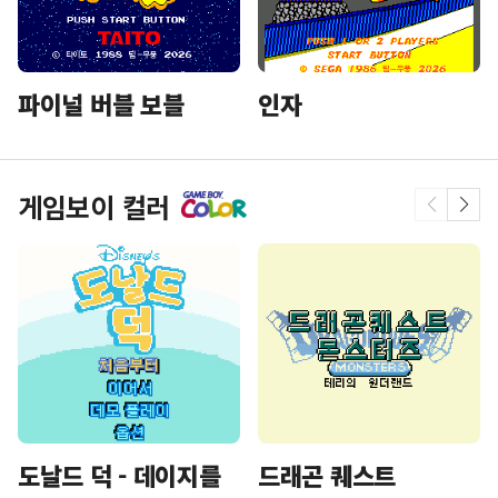
파이널 버블 보블
인자
게임보이 컬러
도날드 덕 - 데이지를
드래곤 퀘스트