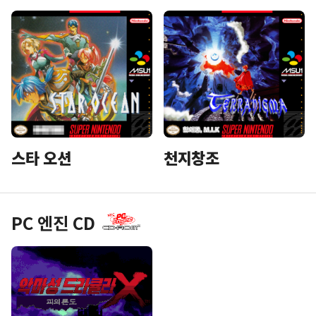
스타 오션
천지창조
PC 엔진 CD