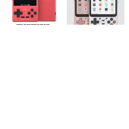
GKD PIXEL 무풍
GKD MINI PLUS
패치
무풍 패치