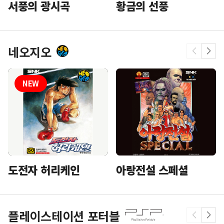
황금의 선풍
서풍의 광시곡
네오지오
도전자 허리케인
아랑전설 스페셜
플레이스테이션 포터블