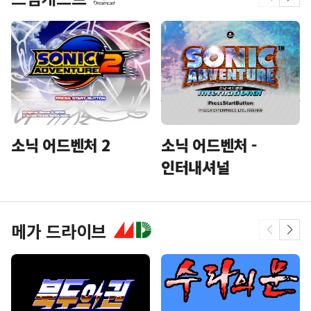
소닉 어드벤처 2
소닉 어드벤처 -
인터내셔널
메가 드라이브