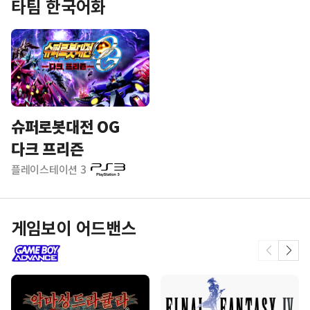
타팀 한국어화
슈퍼로봇대전 OG
다크 프리즌
플레이스테이션 3
게임보이 어드밴스