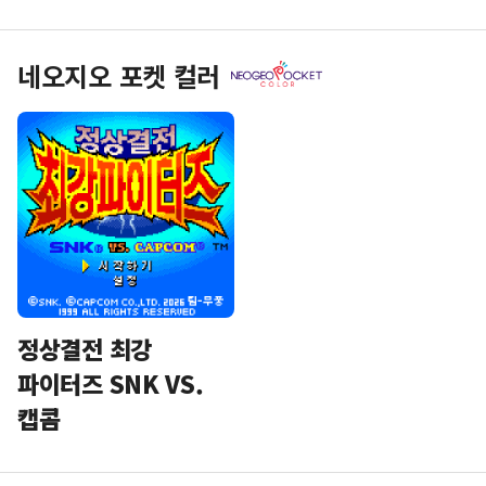
네오지오 포켓 컬러
정상결전 최강
파이터즈 SNK VS.
캡콤