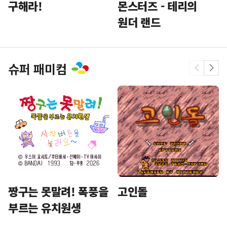
구해라!
몬스터즈 - 테리의
원더 랜드
슈퍼 패미컴
짱구는 못말려! 폭풍을
고인돌
부르는 유치원생