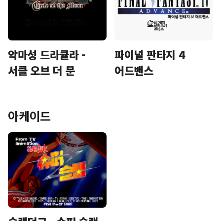
악마성 드라큘라 -
파이널 판타지 4
서클 오브 더 문
어드밴스
아케이드