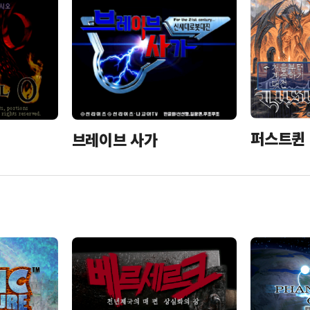
퍼스트퀸 
브레이브 사가