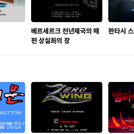
베르세르크 천년제국의 매
판타시 스
편 상실화의 장