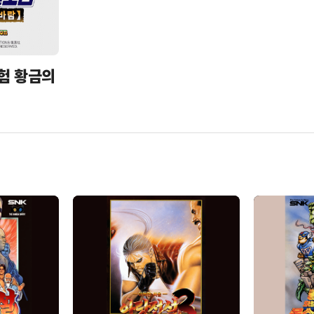
험 황금의