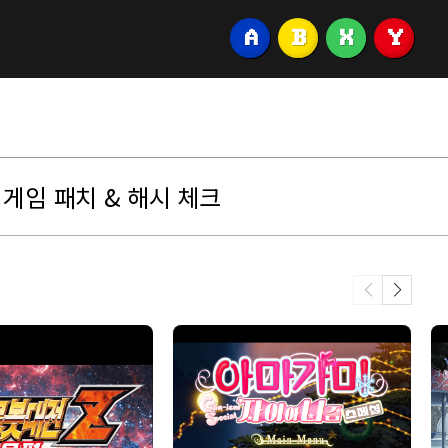
A
B
X
Y
게임 패치 & 해시 체크