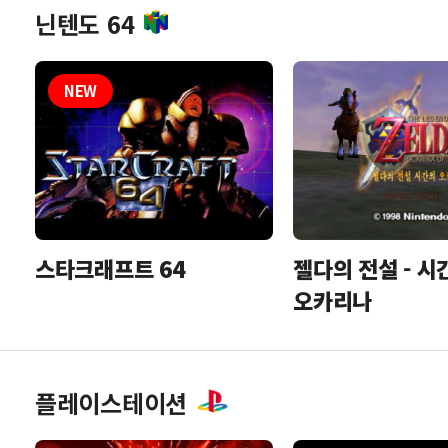
닌텐도 64
스타크래프트 64
젤다의 전설 - 시
오카리나
플레이스테이션