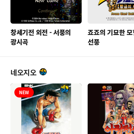
죠죠의 기묘한 모
창세기전 외전 - 서풍의
선풍
광시곡
네오지오