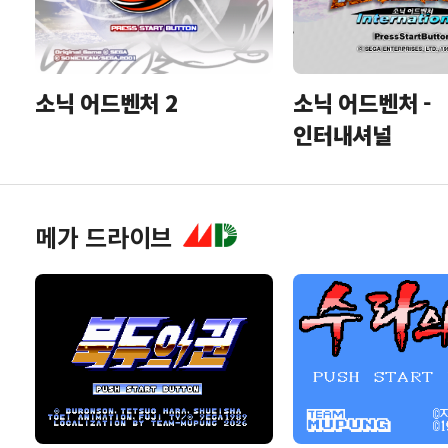
소닉 어드벤처 2
소닉 어드벤처 -
인터내셔널
메가 드라이브