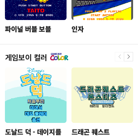
파이널 버블 보블
인자
게임보이 컬러
도날드 덕 - 데이지를
드래곤 퀘스트