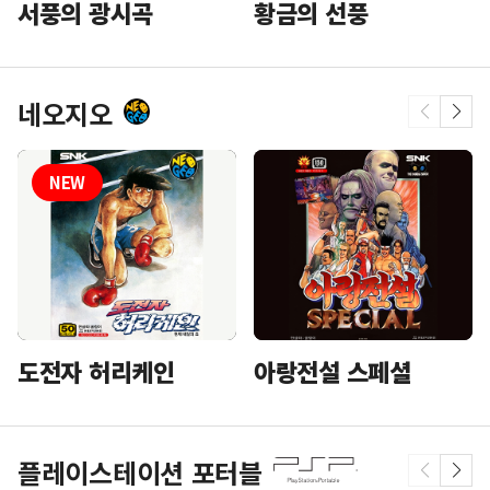
황금의 선풍
서풍의 광시곡
네오지오
도전자 허리케인
아랑전설 스페셜
플레이스테이션 포터블