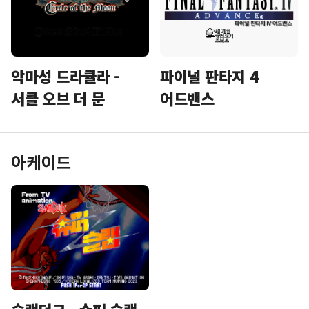
악마성 드라큘라 -
파이널 판타지 4
서클 오브 더 문
어드밴스
아케이드