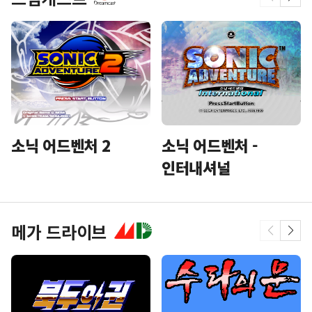
소닉 어드벤처 2
소닉 어드벤처 -
인터내셔널
메가 드라이브