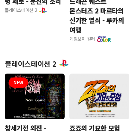
령 제로 - 문신의 소리
드래곤 퀘스트
몬스터즈 2 마르타의
플레이스테이션 2
신기한 열쇠 - 루카의
여행
게임보이 컬러
플레이스테이션 2
죠죠의 기묘한 모험
창세기전 외전 -