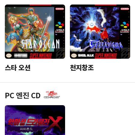
스타 오션
천지창조
PC 엔진 CD