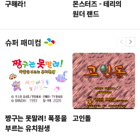
구해라!
몬스터즈 - 테리의
원더 랜드
슈퍼 패미컴
짱구는 못말려! 폭풍을
고인돌
부르는 유치원생