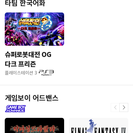
타팀 한국어화
슈퍼로봇대전 OG
다크 프리즌
플레이스테이션 3
게임보이 어드밴스