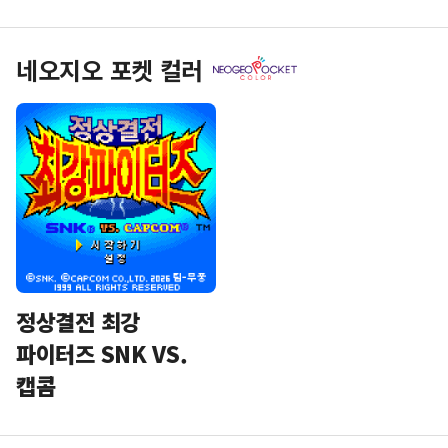
네오지오 포켓 컬러
정상결전 최강
파이터즈 SNK VS.
캡콤