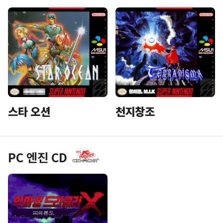
스타 오션
천지창조
PC 엔진 CD