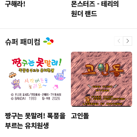
구해라!
몬스터즈 - 테리의
원더 랜드
슈퍼 패미컴
짱구는 못말려! 폭풍을
고인돌
부르는 유치원생