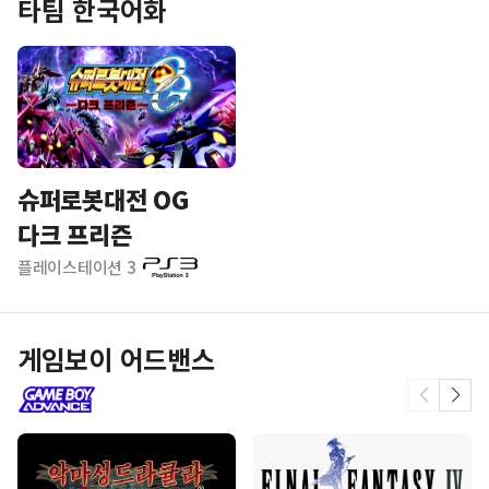
타팀 한국어화
슈퍼로봇대전 OG
다크 프리즌
플레이스테이션 3
게임보이 어드밴스