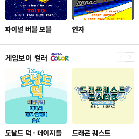
파이널 버블 보블
인자
게임보이 컬러
도날드 덕 - 데이지를
드래곤 퀘스트