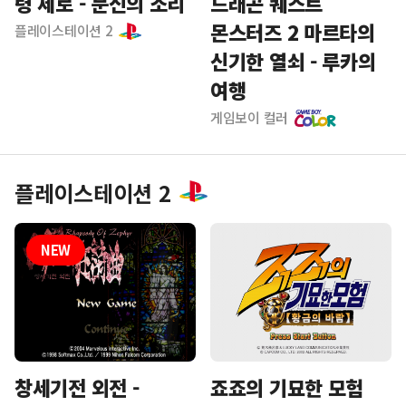
령 제로 - 문신의 소리
드래곤 퀘스트
몬스터즈 2 마르타의
플레이스테이션 2
신기한 열쇠 - 루카의
여행
게임보이 컬러
플레이스테이션 2
죠죠의 기묘한 모험
창세기전 외전 -