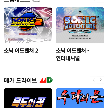
소닉 어드벤처 2
소닉 어드벤처 -
인터내셔널
메가 드라이브