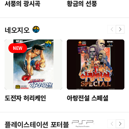
황금의 선풍
서풍의 광시곡
네오지오
도전자 허리케인
아랑전설 스페셜
플레이스테이션 포터블