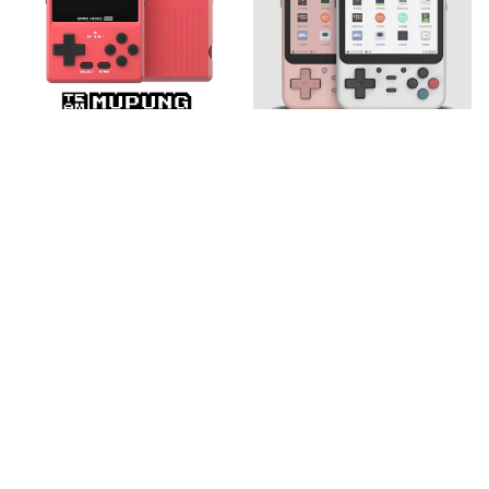
GKD PIXEL 무풍
GKD MINI PLUS
패치
무풍 패치