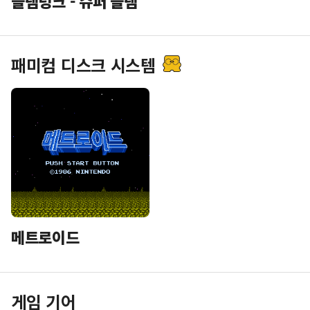
슬램덩크 - 슈퍼 슬램
패미컴 디스크 시스템
메트로이드
게임 기어