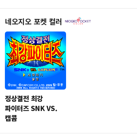
네오지오 포켓 컬러
정상결전 최강
파이터즈 SNK VS.
캡콤