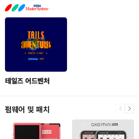
테일즈 어드벤처
펌웨어 및 패치