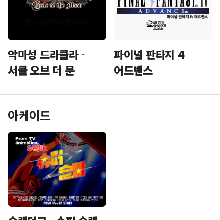
악마성 드라큘라 -
파이널 판타지 4
서클 오브 더 문
어드밴스
아케이드